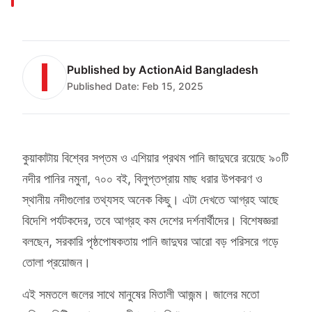
Published by
ActionAid Bangladesh
Published Date:
Feb 15, 2025
কুয়াকাটায় বিশ্বের সপ্তম ও এশিয়ার প্রথম পানি জাদুঘরে রয়েছে ৯০টি
নদীর পানির নমুনা, ৭০০ বই, বিলুপ্তপ্রায় মাছ ধরার উপকরণ ও
স্থানীয় নদীগুলোর তথ্যসহ অনেক কিছু। এটা দেখতে আগ্রহ আছে
বিদেশি পর্যটকদের, তবে আগ্রহ কম দেশের দর্শনার্থীদের। বিশেষজ্ঞরা
বলছেন, সরকারি পৃষ্ঠপোষকতায় পানি জাদুঘর আরো বড় পরিসরে গড়ে
তোলা প্রয়োজন।
এই সমতলে জলের সাথে মানুষের মিতালী আজন্ম। জালের মতো