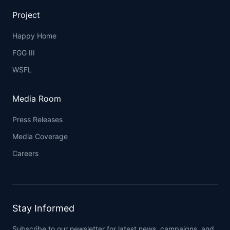
Project
Happy Home
FGG III
WSFL
Media Room
Press Releases
Media Coverage
Careers
Stay Informed
Subscribe to our newsletter for latest news, campaigns, and