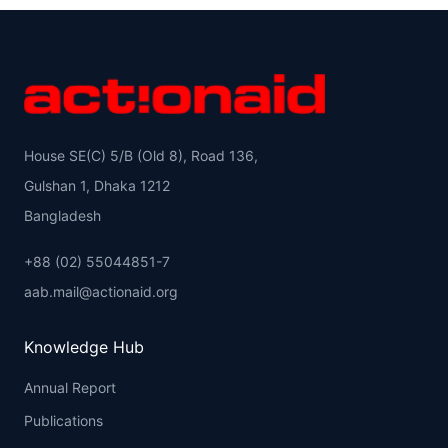
House SE(C) 5/B (Old 8), Road 136,
Gulshan 1, Dhaka 1212
Bangladesh
+88 (02) 55044851-7
aab.mail@actionaid.org
Knowledge Hub
Annual Report
Publications