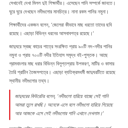
সেখানেই দেখা মিলল দুই শিক্ষার্থীর। এসেছেন পানি সম্পর্কে জানতে।
ঘুরে ঘুরে দেখছেন নদীগুলোর মানচিত্র। নানা রকম পানির নমুনা।
শিক্ষার্থীদের একজন বলেন, ‘জেলেরা কীভাবে মাছ ধরতো তাদের ছবি
রয়েছে। এছাড়া বিভিন্ন ধরনের আসবাবপত্র রয়েছে।’
জাদুঘরে স্বচ্ছ কাচের পাত্রে সংরক্ষিত প্রায় ৯০টি নদ-নদীর পানির
নমুনা ও প্রায় ৭০০টি নদীর ইতিহাস সমৃদ্ধ বই-পুস্তক। আছে
গ্রামবাংলার মাছ ধরার বিভিন্ন বিলুপ্তপ্রায় উপকরণ, মাটির ও কাসার
তৈরি প্রাচীন তৈজসপত্রে। এছাড়া ব্যতিক্রমধর্মী জাদুঘরটিতে রয়েছে
স্থানীয় নদীগুলোর তথ্য।
জাদুঘরের কিউরেটর বলেন, ‘নদীগুলো হারিয়ে যাচ্ছে সেই পানি
আমরা তুলে রাখছি। অনেকে এসে বলে নদীগুলো হারিয়ে গিয়েছে
আর আজকে এসে সেই নদীগুলোর পানি এখানে দেখলাম।’